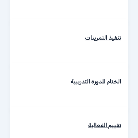
تنفيذ التمرينات
الختام للدورة التدريبية
تقييم الفعالية