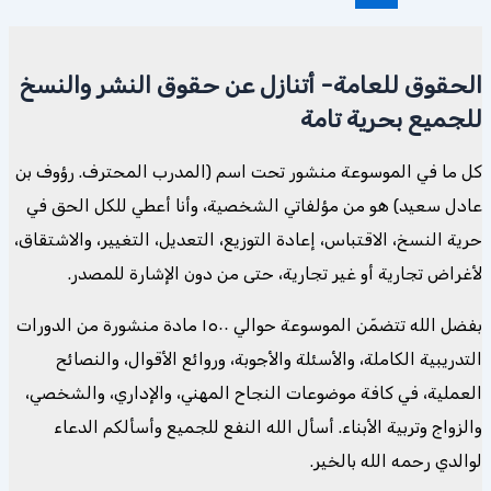
الحقوق للعامة- أتنازل عن حقوق النشر والنسخ
للجميع بحرية تامة
كل ما في الموسوعة منشور تحت اسم (المدرب المحترف. رؤوف بن
عادل سعيد) هو من مؤلفاتي الشخصية، وأنا أعطي للكل الحق في
حرية النسخ، الاقتباس، إعادة التوزيع، التعديل، التغيير، والاشتقاق،
لأغراض تجارية أو غير تجارية، حتى من دون الإشارة للمصدر.
بفضل الله تتضمّن الموسوعة حوالي ١٥٠٠ مادة منشورة من الدورات
التدريبية الكاملة، والأسئلة والأجوبة، وروائع الأقوال، والنصائح
العملية، في كافة موضوعات النجاح المهني، والإداري، والشخصي،
والزواج وتربية الأبناء. أسأل الله النفع للجميع وأسألكم الدعاء
لوالدي رحمه الله بالخير.