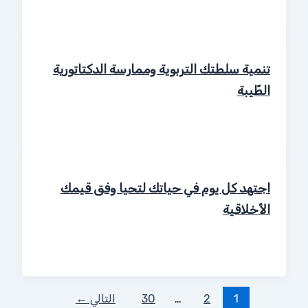
تنمية سلطتك التربوية وممارسة الدكتاتورية
الطّيبة
اجتهد كل يوم في حياتك لتحيا وفق قيمك
الأخلاقية
1
2
…
30
التالي
←