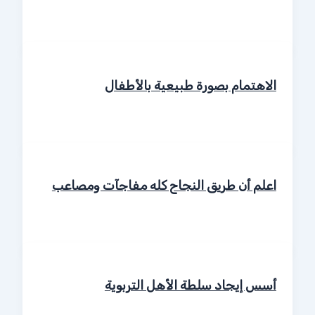
الاهتمام بصورة طبيعية بالأطفال
اعلم أن طريق النجاح كله مفاجآت ومصاعب
أسس إيجاد سلطة الأهل التربوية