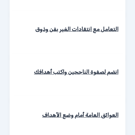
التعامل مع انتقادات الغير بفن وذوق
انضم لصفوة الناجحين واكتب أهدافك
العوائق العامة أمام وضع الأهداف