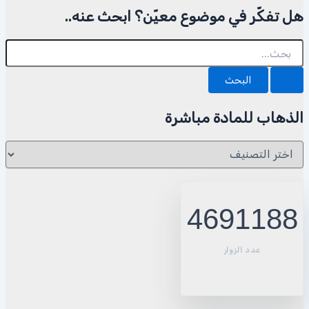
هل تفكّر في موضوع معيّن؟ ابحث عنه..
البحث
عن:
الذهاب للمادة مباشرة
الذهاب
للمادة
مباشرة
4691188
عدد الزوار