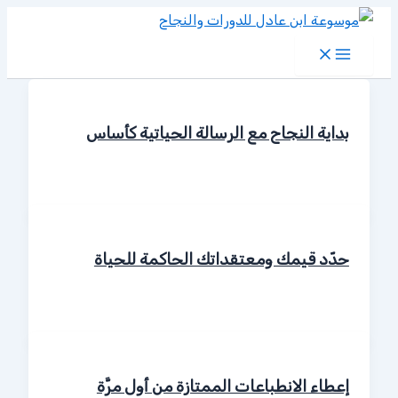
تخطي
إلى
المحتوى
بداية النجاح مع الرسالة الحياتية كأساس
حدّد قيمك ومعتقداتك الحاكمة للحياة
إعطاء الانطباعات الممتازة من أول مرَّة