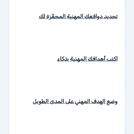
تحديد دوافعك المهنية المحفّزة لك
اكتب أهدافك المهنية بذكاء
وضع الهدف المهني على المدى الطويل