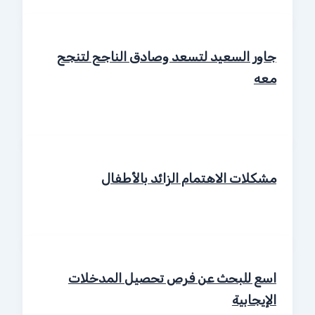
جاور السعيد لتسعد وصادق الناجح لتنجح
معه
مشكلات الاهتمام الزائد بالأطفال
اسع للبحث عن فرص تحصيل المدخلات
الإيجابية