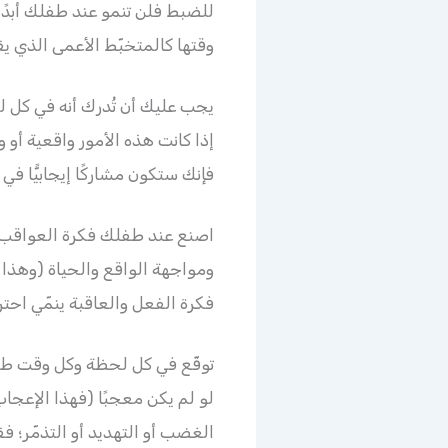
للضبط فلن تنمو عند طفلك أبدًا
وقتها كالمتخبّط الأعمى الذي يق
يجب عليك أن تُدرك أنه في كل 
إذا كانت هذه الأمور واقعية أو 
فإنك ستكون مشاركًا إيجابيًّا 
اصنع عند طفلك فكرة العواقب؛ ل
فكرة الفعل والعاقبة ينمّي احتر
توقّع في كل لحظة وكل وقت طاع
لو لم يكن معجبًا (فهذا الإعجا
الغضب أو التهديد أو التذمّر؛ فق