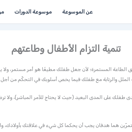
عن الموسوعة
موسوعة الدورات
مو
تنمية التزام الأطفال وطاعتهم
 الطاعة المستمرة؛ لأن جعل طفلك مطيعًا هو أمر مستمر، ولا ينت
 الملل والرتابة مع طفلك فيما يخص أسلوبك في التحكّم من أجل ت
دى طفلك على المدى البعيد (حيث لا يحتاج للأمر المباشر)، ولا ترض
مرّين هما هدفان يجب أن يحكما كل شيء في علاقتك بأولادك، واعلم