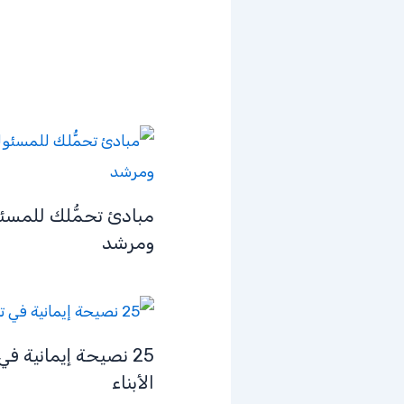
مبادئ تحمُّلك للمسئ
ومرشد
25 نصيحة إيمانية في 
الأبناء