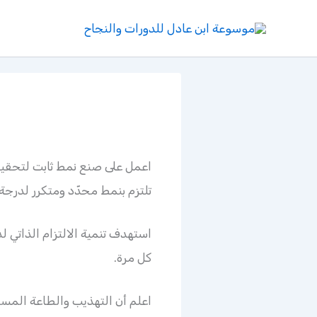
خطي
لى
لمحتوى
اعمل على صنع نمط ثابت لتحقيق
تلتزم بنمط محدّد ومتكرر لدرجة
استهدف تنمية الالتزام الذاتي ل
كل مرة.
اعلم أن التهذيب والطاعة المست