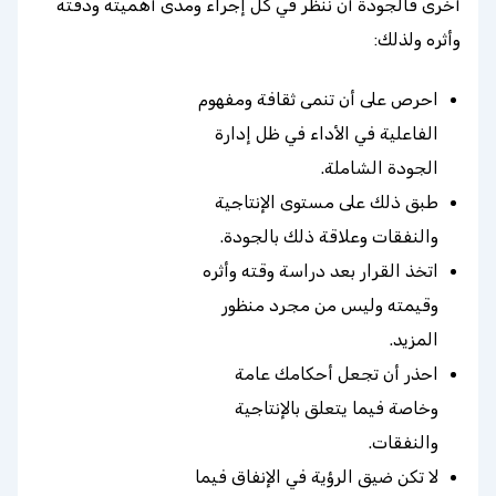
أخرى فالجودة أن ننظر في كل إجراء ومدى أهميته ودقته
وأثره ولذلك:
احرص على أن تنمى ثقافة ومفهوم
الفاعلية في الأداء في ظل إدارة
الجودة الشاملة.
طبق ذلك على مستوى الإنتاجية
والنفقات وعلاقة ذلك بالجودة.
اتخذ القرار بعد دراسة وقته وأثره
وقيمته وليس من مجرد منظور
المزيد.
احذر أن تجعل أحكامك عامة
وخاصة فيما يتعلق بالإنتاجية
والنفقات.
لا تكن ضيق الرؤية في الإنفاق فيما