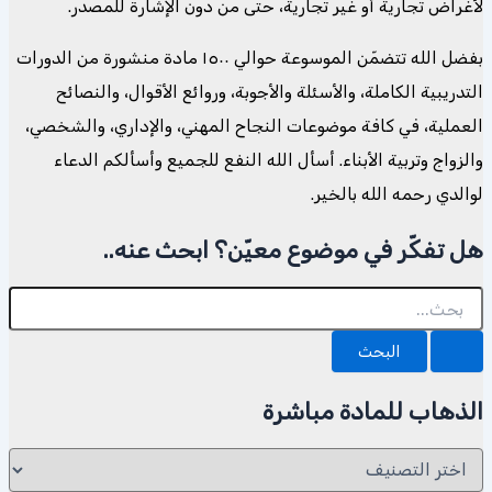
لأغراض تجارية أو غير تجارية، حتى من دون الإشارة للمصدر.
بفضل الله تتضمّن الموسوعة حوالي ١٥٠٠ مادة منشورة من الدورات
التدريبية الكاملة، والأسئلة والأجوبة، وروائع الأقوال، والنصائح
العملية، في كافة موضوعات النجاح المهني، والإداري، والشخصي،
والزواج وتربية الأبناء. أسأل الله النفع للجميع وأسألكم الدعاء
لوالدي رحمه الله بالخير.
هل تفكّر في موضوع معيّن؟ ابحث عنه..
البحث
عن:
الذهاب للمادة مباشرة
الذهاب
للمادة