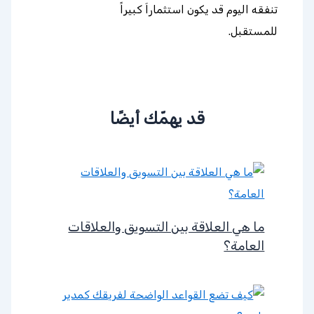
تنفقه اليوم قد يكون استثماراَ كبيراً
للمستقبل.
قد يهمّك أيضًا
ما هي العلاقة بين التسويق والعلاقات
العامة؟