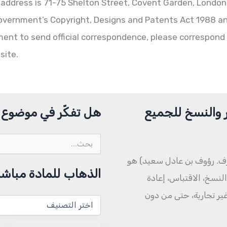
address is 71-75 Shelton Street, Covent Garden, London
Government’s Copyright, Designs and Patents Act 1988 and 
ement to send official correspondence, please correspond i
site.
 والنسخ للجميع
هل تفكّر في موضوع م
البحث
عن:
ف. رؤوف بن عادل سعيد) هو
الذهاب للمادة مباشر
نسخ، الاقتباس، إعادة
 غير تجارية، حتى من دون
الذهاب
للمادة
مباشرة