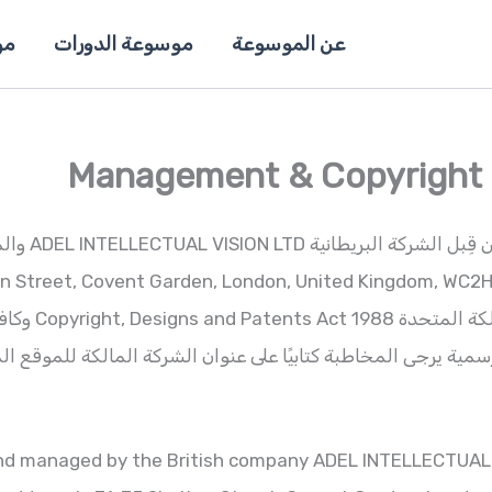
عن الموسوعة
موسوعة الدورات
مو
منشور فيه خاضع
ة يرجى المخاطبة كتابيًا على عنوان الشركة المالكة للموقع المبيّن
 and managed by the British company ADEL INTELLECTUAL V