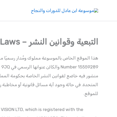
خطي
لى
لمحتوى
التبعية وقوانين النشر – Management & Copyright Laws
المتحدة. في حالة وجود أية مسائل قانونية أو مخاطبة رسمي
للموقع.
ISION LTD, which is registered with the