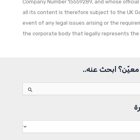
Company Number 15559289, and whose official 
all its content is therefore subject to the UK 
event of any legal issues arising or the requir
the corporate body that legally represents the 
عيّن؟ ابحث عنه..
ة