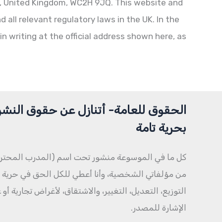
, United Kingdom, WC2H 9JQ. This website and
all relevant regulatory laws in the UK. In the
n writing at the official address shown here, as
الحقوق للعامة- أتنازل عن حقوق النشر
بحرية تامة
كل ما في الموسوعة منشور تحت اسم (المدرب المحتر
من مؤلفاتي الشخصية، وأنا أعطي للكل الحق في حرية ال
التوزيع، التعديل، التغيير، والاشتقاق، لأغراض تجارية أو
الإشارة للمصدر.