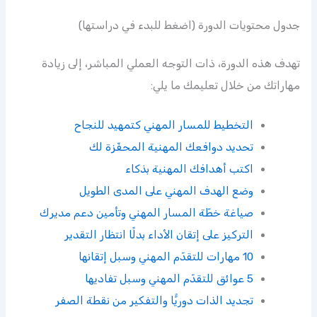
جدول محتويات الدورة (اضغط للبدء في دراستها)
تهدف هذه الدورة، ذات التوجه العملي المباشر، إلى زيادة
مهاراتك من خلال تعليمك ما يلي:
التخطيط للمسار المهني كتمهيد للنجاح
تحديد دوافعك المهنية المحفّزة لك
اكتب أهدافك المهنية بذكاء
وضع الهدف المهني على المدى الطويل
صياغة خطّة المسار المهني وتأمين دعم مديرك
التركيز على إتقان الأداء بدلًا انتظار التقدير
10 مهارات للتقدّم المهني وسبل إتقانها
5 عوائق للتقدّم المهني وسبل تفاديها
تجديد الذات دوريًّا والتفكير من نقطة الصفر