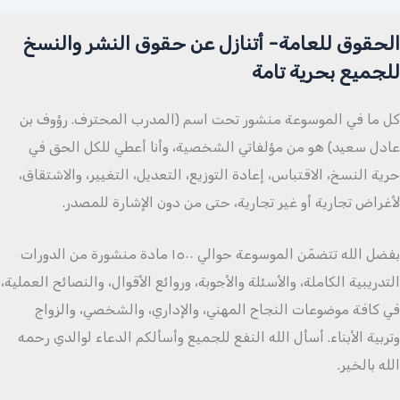
الحقوق للعامة- أتنازل عن حقوق النشر والنسخ
للجميع بحرية تامة
كل ما في الموسوعة منشور تحت اسم (المدرب المحترف. رؤوف بن
عادل سعيد) هو من مؤلفاتي الشخصية، وأنا أعطي للكل الحق في
حرية النسخ، الاقتباس، إعادة التوزيع، التعديل، التغيير، والاشتقاق،
لأغراض تجارية أو غير تجارية، حتى من دون الإشارة للمصدر.
بفضل الله تتضمّن الموسوعة حوالي ١٥٠٠ مادة منشورة من الدورات
التدريبية الكاملة، والأسئلة والأجوبة، وروائع الأقوال، والنصائح العملية،
في كافة موضوعات النجاح المهني، والإداري، والشخصي، والزواج
وتربية الأبناء. أسأل الله النفع للجميع وأسألكم الدعاء لوالدي رحمه
الله بالخير.