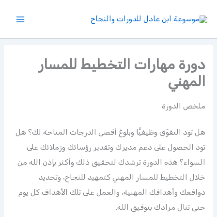
خطي
لى
لمحتوى
دورة مهارات التخطيط للمسار
المهني
ملخص الدورة
هل تود التفوّق وظيفيًّا وبلوغ أقصى الدرجات المتاحة لك؟ هل
تود الحصول على دعم مديرك وتقدير رؤسائك وزملائك على
السواء؟ هذه الدورة ترشدك لتحقيق ذلك وأكثر بإذن الله من
خلال التخطيط للمسار المهني كتمهيد للنجاح، وتحديد
دوافعك وأهدافك المهنية، والعمل على تلك الأهداف كل يوم
حتى تنال مرادك بتوفيق الله.