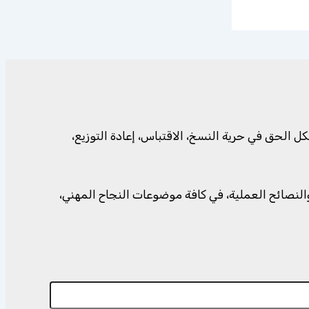
الحق في حرية النسخ، الاقتباس، إعادة التوزيع،
وروائع الأقوال، والنصائح العملية، في كافة موضوعات النجاح المهني،