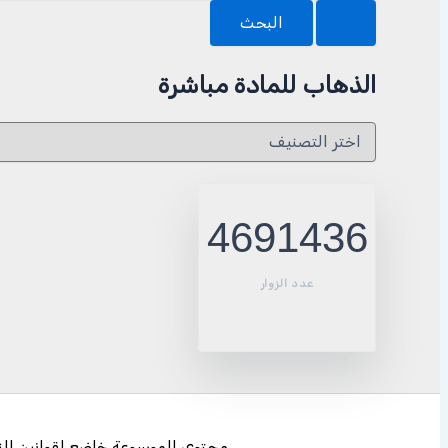
الذهاب للمادة مباشرة
الذهاب
للمادة
مباشرة
4691436
عدد الزوار
محتوى الموسوعة خاضع لقوانين النشر