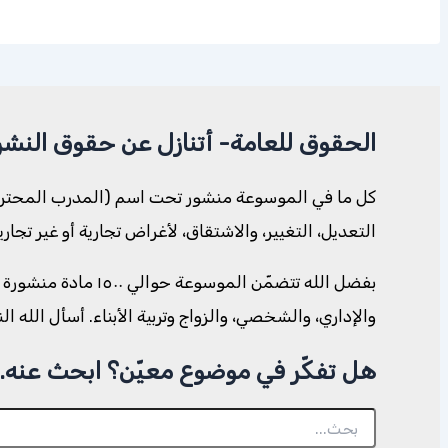
الحقوق للعامة- أتنازل عن حقوق النشر
كل ما في الموسوعة منشور تحت اسم (المدرب المحترف. 
التعديل، التغيير، والاشتقاق، لأغراض تجارية أو غير تجا
بفضل الله تتضمّن ا
والإداري، والشخصي، والزواج وتربية الأبناء. أسأل الله ا
هل تفكّر في موضوع معيّن؟ ابحث عنه..
البحث
عن: