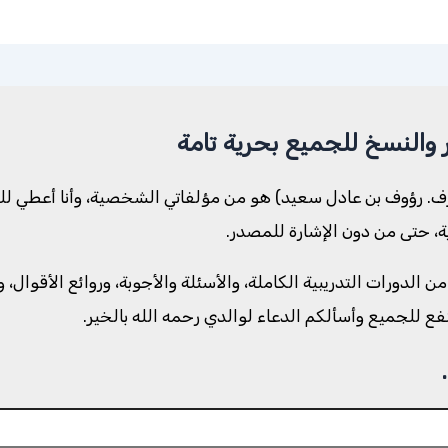
 والنسخ للجميع بحرية تامة
رؤوف بن عادل سعيد) هو من مؤلفاتي الشخصية، وأنا أعطي للكل 
رية، حتى من دون الإشارة للمصدر.
لموسوعة حوالي ١٥٠٠ مادة منشورة من الدورات التدريبية الكاملة، والأسئلة والأجوبة، 
لنفع للجميع وأسألكم الدعاء لوالدي رحمه الله بالخير.