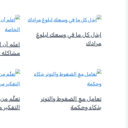
ابذل كل ما في وسعك لبلوغ
مرادك
اعلم أن 
مشاكله 
تعامل مع الضغوط والتوتر
تعلَّم م
بذكاء وحكمة
التفكير 