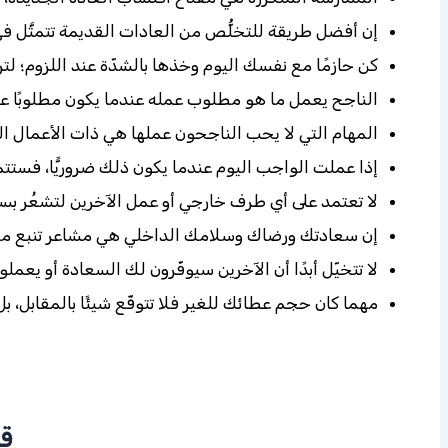
إن أفضل طريقة للتخلُّص من العادات القديمة تتمثَّل في
كن حازمًا مع نفسك اليوم وخذها بالشدّة عند اللزوم؛ لتر
الناجح يعمل ما هو مطلوب عمله عندما يكون مطلوبًا عمل
المهام التي لا يحب الناجحون عملها هي ذات الأعمال ال
إذا عملت الواجب اليوم عندما يكون ذلك ضروريًّا، فستتمك
لا تعتمد على أي طرف خارجي أو عمل الآخرين لتشعُر ب
إن سعادتك ورضاك وسلامك الداخلي هي مشاعر تنبع من ذ
لا تتخيّل أبدًا أن الآخرين سيوفّرون لك السعادة أو يعمل
مهما كان حجم عطائك للغير فلا تتوقّع شيئًا بالمقابل، بل 
قد