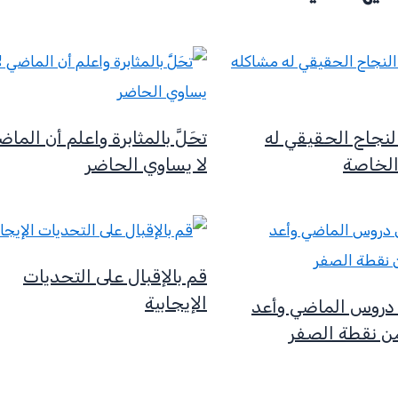
النجاح الحقيقي له
تحَلَّ بالمثابرة واعلم أن الما
الخاصة
لا يساوي الحاضر
قم بالإقبال على التحديات
الإيجابية
ن دروس الماضي وأعد
من نقطة الصفر