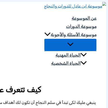
تخطي
إلى
عن الموسوعة
المحتوى
موسوعة الدورات
موسوعة الأسئلة والأجوبة
الحياة المهنية
الحياة الشخصية
موسوعة الحكمة
كيف تتعرف عل
ينبغي عليك لكى تبدأ في سلم النجاح أن تكون لك أهداف