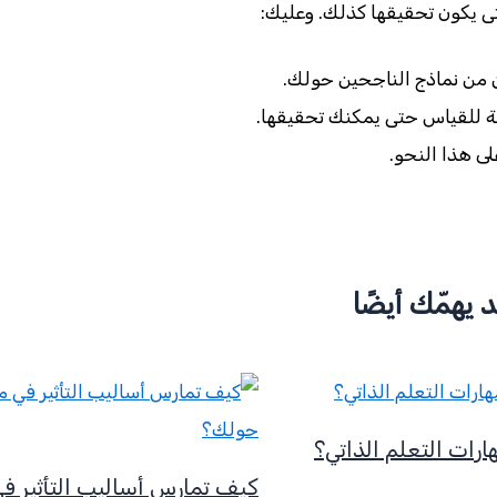
 يكون تحقيقها كذلك. وعليك:
 من نماذج الناجحين حولك.
لة للقياس حتى يمكنك تحقيقها.
لى هذا النحو.
 يهمّك أيضًا
رات التعلم الذاتي؟
كيف تمارس أساليب التأثير ف