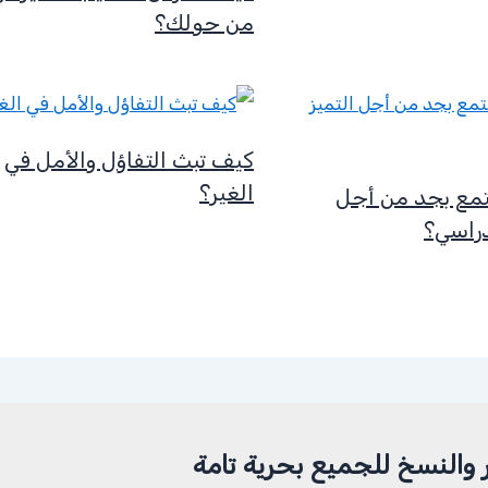
من حولك؟
كيف تبث التفاؤل والأمل في
الغير؟
مع بجد من أجل
دراسي؟
 والنسخ للجميع بحرية تامة