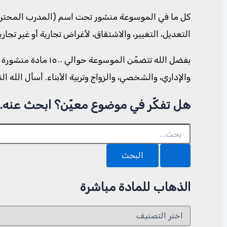
كل ما في الموسوعة منشور تحت اسم (المدرب المحترف. 
التعديل، التغيير، والاشتقاق، لأغراض تجارية أو غير تجا
بفضل الله تتضمّن ا
والإداري، والشخصي، والزواج وتربية الأبناء. أسأل الله ا
هل تفكّر في موضوع معيّن؟ ابحث عنه..
البحث
عن:
الذهاب للمادة مباشرة
الذهاب
للمادة