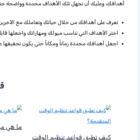
أهدافك، وعليك أن تجهل تلك الأهداف محددة وواضحة حتى
تعرف على أهدافك من خلال حياتك وتعاملك مع الآخرين
اختر الأهداف التي تناسب ميولك ومهاراتك واجعلها قاب
اجعل أهدافك محددة زماناً ومكاناً حتى يكون تحقيقها ع
قد
ما هي مها
كيف تطبق قواعد تنظيم الوقت