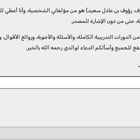
رؤوف بن عادل سعيد) هو من مؤلفاتي الشخصية، وأنا أعطي للكل 
رية، حتى من دون الإشارة للمصدر.
لموسوعة حوالي ١٥٠٠ مادة منشورة من الدورات التدريبية الكاملة، والأسئلة والأجوبة، 
لنفع للجميع وأسألكم الدعاء لوالدي رحمه الله بالخير.