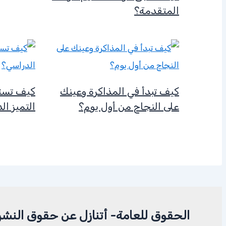
المتقدمة؟
كيف تبدأ في المذاكرة وعينك
كيف تست
على النجاح من أول يوم؟
التميز ال
الحقوق للعامة- أتنازل عن حقوق النشر