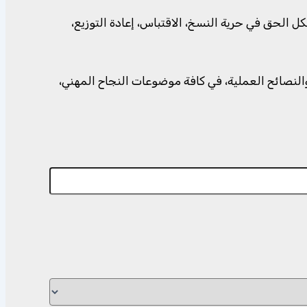
الحق في حرية النسخ، الاقتباس، إعادة التوزيع،
وروائع الأقوال، والنصائح العملية، في كافة موضوعات النجاح المهني،