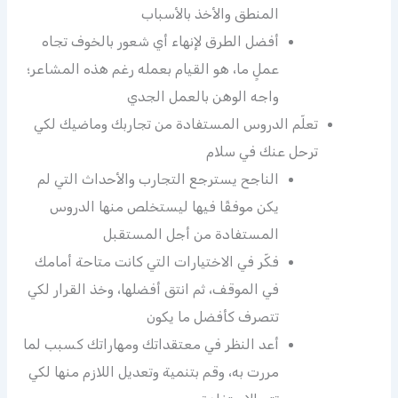
المنطق والأخذ بالأسباب
أفضل الطرق لإنهاء أي شعور بالخوف تجاه
عملٍ ما، هو القيام بعمله رغم هذه المشاعر؛
واجه الوهن بالعمل الجدي
تعلّم الدروس المستفادة من تجاربك وماضيك لكي
ترحل عنك في سلام
الناجح يسترجع التجارب والأحداث التي لم
يكن موفقًا فيها ليستخلص منها الدروس
المستفادة من أجل المستقبل
فكّر في الاختيارات التي كانت متاحة أمامك
في الموقف، ثم انتق أفضلها، وخذ القرار لكي
تتصرف كأفضل ما يكون
أعد النظر في معتقداتك ومهاراتك كسبب لما
مررت به، وقم بتنمية وتعديل اللازم منها لكي