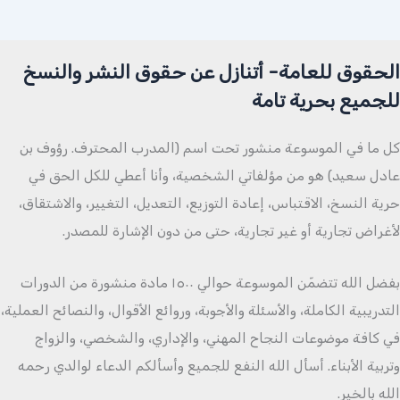
الحقوق للعامة- أتنازل عن حقوق النشر والنسخ
للجميع بحرية تامة
كل ما في الموسوعة منشور تحت اسم (المدرب المحترف. رؤوف بن
عادل سعيد) هو من مؤلفاتي الشخصية، وأنا أعطي للكل الحق في
حرية النسخ، الاقتباس، إعادة التوزيع، التعديل، التغيير، والاشتقاق،
لأغراض تجارية أو غير تجارية، حتى من دون الإشارة للمصدر.
بفضل الله تتضمّن الموسوعة حوالي ١٥٠٠ مادة منشورة من الدورات
التدريبية الكاملة، والأسئلة والأجوبة، وروائع الأقوال، والنصائح العملية،
في كافة موضوعات النجاح المهني، والإداري، والشخصي، والزواج
وتربية الأبناء. أسأل الله النفع للجميع وأسألكم الدعاء لوالدي رحمه
الله بالخير.