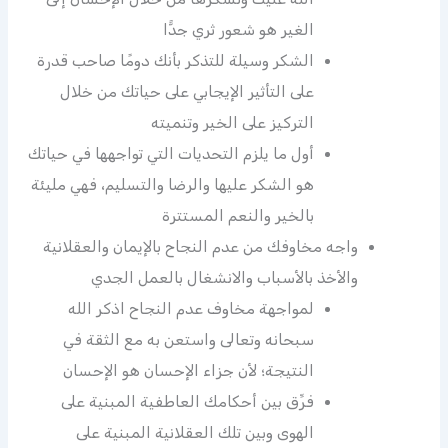
الغير هو شعور ثري جدًّا
الشكر وسيلة للتذكر بأنك دومًا صاحب قدرة
على التأثير الإيجابي على حياتك من خلال
التركيز على الخير وتنميته
أول ما يلزم التحديات التي تواجهها في حياتك
هو الشكر عليها والرضا والتسليم، فهي مليئة
بالخير والنعم المستترة
واجه مخاوفك من عدم النجاح بالإيمان والعقلانية
والأخذ بالأسباب والانشغال بالعمل الجدي
لمواجهة مخاوف عدم النجاح اذكر الله
سبحانه وتعالى واستعن به مع الثقة في
النتيجة؛ لأن جزاء الإحسان هو الإحسان
فرِّق بين أحكامك العاطفية المبنية على
الهوى وبين تلك العقلانية المبنية على