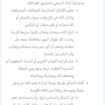
به واعيًا أثناء السعي لتحقيق أهدافك
تعلّم الأذكار المناسبة للمواقف المختلفة،
واذكر الله في كل وقت سواء بالشكر أو
الاستعانة أو الاستغفار أو التكبير
ادعُ الله سبحانه وتعالى كثيرًا، واربط كل ما
يحدث لك طوال اليوم بعلاقتك معه جل
جلاله، واعلم أن أي خير منه سبحانه وتعالى،
وأن الشر من نفسك
عند قراءة القرآن الكريم أو السنّة المطهرة أو
السيرة العطرة، اربط بينها وبين قيمك
ومعتقداتك وتجاربك ونتائجك
اتّخذ الشكر طريقًا يوميًّا لزيادة نِعم الله عز وجل
عليك وتوسعة رزقك من كافة الأوجه
إن الشكر إحساس ثري، وأن تستشعر نعم
الله عليك وتشكرها من خلال الإحسان إلى