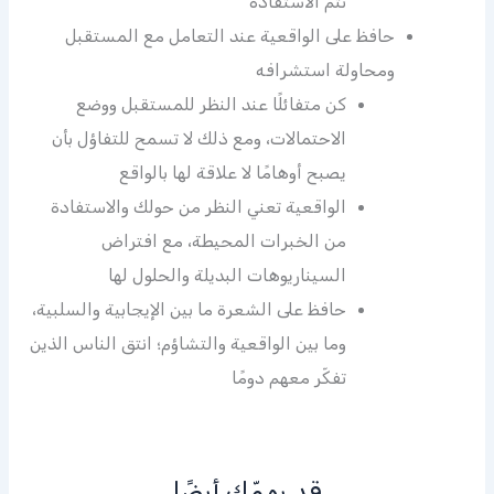
تتم الاستفادة
حافظ على الواقعية عند التعامل مع المستقبل
ومحاولة استشرافه
كن متفائلًا عند النظر للمستقبل ووضع
الاحتمالات، ومع ذلك لا تسمح للتفاؤل بأن
يصبح أوهامًا لا علاقة لها بالواقع
الواقعية تعني النظر من حولك والاستفادة
من الخبرات المحيطة، مع افتراض
السيناريوهات البديلة والحلول لها
حافظ على الشعرة ما بين الإيجابية والسلبية،
وما بين الواقعية والتشاؤم؛ انتق الناس الذين
تفكّر معهم دومًا
قد يهمّك أيضًا