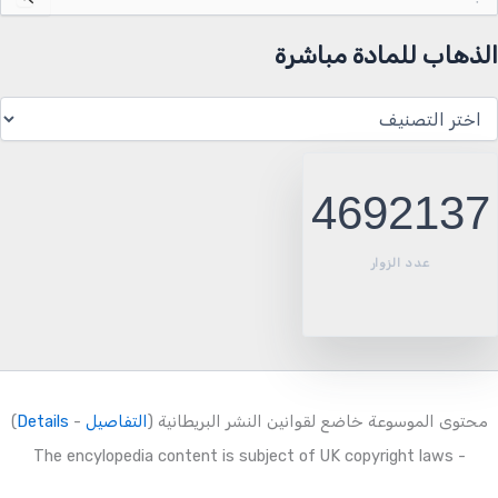
ن:
الذهاب للمادة مباشرة
لذهاب
لمادة
باشرة
4692137
عدد الزوار
محتوى الموسوعة خاضع لقوانين النشر البريطانية (
التفاصيل
-
Details
)
- The encylopedia content is subject of UK copyright laws