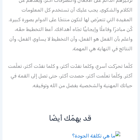
تركيزهم الدائم على الأفعال والتصرّفات أكثر، وبعدهم عن
الكلام والشكوى. يجب عليك أن تستخدم كل المعلومات
المفيدة التي تتعرّض لها لتكون منتجًا على الدوام بصورة كبيرة.
كُن مبادرًا وفاعلًا وإيجابيًّا تجّاه أهدافك. أعط التخطيط حقّه،
واعلم بأن الفعل هو الفعل، وأن التخطيط لا يساوي الفعل، وأن
النتائج في النهاية هي المهمة.
كلّما تحرّكت أسرع، وكلما نفذّت أكثر، و كلما نفذّت أكثر، تعلّمت
أكثر. وكلّما تعلّمت أكثر، حصدت أكثر، حتى تصل إلى القمة في
حياتك المهنية والشخصية بفضل من الله وتوفيقه.
قد يهمّك أيضًا