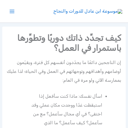
خطي
لى
لمحتوى
كيف تجدِّد ذاتك دوريًا وتطوِّرها
باستمرار في العمل؟
إن الناجحين دائمًا ما يجدّدون أنفسهم كل فترة، ويقيّمون
أوضاعهم وأهدافهم وتوجهاتهم في العمل وفي الحياة؛ لذا عليك
بممارسة الآتي ولو مرة في العام:
اسأل نفسك: ماذا كنت سأفعل إذا
استيقظت غدًا ووجدت مكان عملي وقد
اختفى؟ في أي مجال سأعمل؟ مع من
سأعمل؟ كيف سأعمل؟ ما الذي