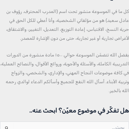
كل ما في الموسوعة منشور تحت اسم (المدرب المحترف. رؤوف بن
عادل سعيد) هو من مؤلفاتي الشخصية، وأنا أعطي للكل الحق في
حرية النسخ، الاقتباس، إعادة التوزيع، التعديل، التغيير، والاشتقاق،
لأغراض تجارية أو غير تجارية، حتى من دون الإشارة للمصدر.
بفضل الله تتضمّن الموسوعة حوالي ١٥٠٠ مادة منشورة من الدورات
التدريبية الكاملة، والأسئلة والأجوبة، وروائع الأقوال، والنصائح العملية،
في كافة موضوعات النجاح المهني، والإداري، والشخصي، والزواج
وتربية الأبناء. أسأل الله النفع للجميع وأسألكم الدعاء لوالدي رحمه
الله بالخير.
هل تفكّر في موضوع معيّن؟ ابحث عنه..
لبحث