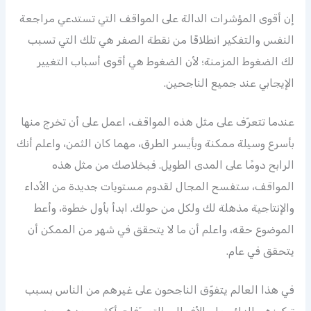
إن أقوى المؤشرات الدالة على المواقف التي تستدعي مراجعة
النفس والتفكير انطلاقًا من نقطة الصفر هي تلك التي تسبب
لك الضغوط المزمنة؛ لأن الضغوط هي أقوى أسباب التغيير
الإيجابي عند جميع الناجحين.
عندما تتعرّف على مثل هذه المواقف، اعمل على أن تخرج منها
بأسرع وسيلة ممكنة وبأيسر الطرق، مهما كان الثمن، واعلم أنك
الرابح دومًا على المدى الطويل. فبخلاصك من مثل هذه
المواقف، ستفسح المجال لقدوم مستويات جديدة من الأداء
والإنتاجية مذهلة لك ولكل من حولك. ابدأ بأول خطوة، وأعط
الموضوع حقه، واعلم أن ما لا يتحقق في شهر من الممكن أن
يتحقق في عام.
في هذا العالم يتفوّق الناجحون على غيرهم من الناس بسبب