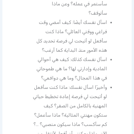
سأستمر في عمله؟ وعن ماذا
سأتوقف؟
اسأل نفسك أيضًا: كيف أمضي وقت
فراغي ووقتي العائلي؟ ماذا كنت
سأفعل لو أتيحت لي فرصة تحديد كل
هذه الأمور منذ البداية كما أرغب؟
اسأل نفسك كذلك: كيف هي أحوالي
المادية وإدارتي لها؟ ما هي طموحاتي
في هذا المجال؟ وما هي دوافعي؟
وأخيرًا اسأل نفسك: ماذا كنت سأفعل
لو أتيحت لي فرصة إعادة تخطيط حياتي
المهنية بالكامل من الصفر؟ كيف
ستكون مهنتي المثالية؟ ماذا سأعمل؟
كم سأكسب؟ ماذا سيكون منصبي؟ …؟
الآن، ماذا يمكنني أن أفعل لأنتقل من