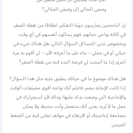
وضعي الحالي إلى وضعي المثالي؟
إن الناجحين يمارسون دومًا التفكير انطلاقًا من نقطة الصفر
في كافة نواحي حياتهم، فهم يسألون أنفسهم في أي وقت
وبخصوص شتى المسائل السؤال التالي: هل هناك شيء في
حياتي أو في عملي – بناء على ما أعرفه الآن – لن أقوم به مرة
أخرى إذا ما أتيحت لي فرصة البدء فيه من نقطة الصفر؟
هل هناك موضوع ما في حياتك ينطبق عليه مثل هذا السؤال؟
إذا كانت الإجابة بنعم، فاعلم أنك تواجه أقوى مضيّعات الوقت
والإنتاجية التي وضعت يدك عليها؛ وذلك لأن استمرارك في
عمل ما لا تُريد يعنى أنك ستعمل وأنت محبط، ولا يمكن
مضاعفة إنتاجيتك أو الارتقاء في موقف تعانى فيه من الضغط
المزمن.