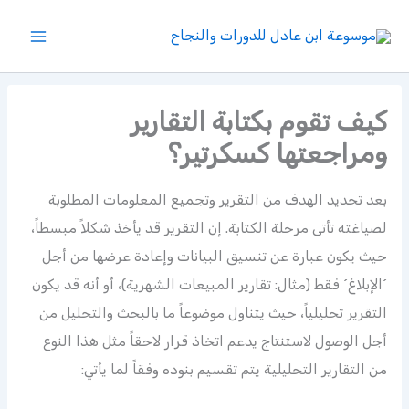
خطي
لى
لمحتوى
كيف تقوم بكتابة التقارير
ومراجعتها كسكرتير؟
بعد تحديد الهدف من التقرير وتجميع المعلومات المطلوبة
لصياغته تأتى مرحلة الكتابة. إن التقرير قد يأخذ شكلاً مبسطاً،
حيث يكون عبارة عن تنسيق البيانات وإعادة عرضها من أجل
´الإبلاغ´ فقط (مثال: تقارير المبيعات الشهرية)، أو أنه قد يكون
التقرير تحليلياً، حيث يتناول موضوعاً ما بالبحث والتحليل من
أجل الوصول لاستنتاج يدعم اتخاذ قرار لاحقاً مثل هذا النوع
من التقارير التحليلية يتم تقسيم بنوده وفقاً لما يأتي: