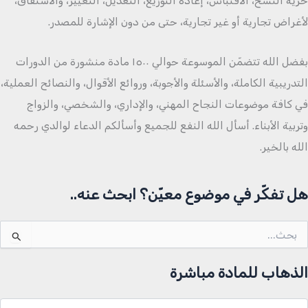
حرية النسخ، الاقتباس، إعادة التوزيع، التعديل، التغيير، والاشتقاق،
لأغراض تجارية أو غير تجارية، حتى من دون الإشارة للمصدر.
بفضل الله تتضمّن الموسوعة حوالي ١٥٠٠ مادة منشورة من الدورات
التدريبية الكاملة، والأسئلة والأجوبة، وروائع الأقوال، والنصائح العملية،
في كافة موضوعات النجاح المهني، والإداري، والشخصي، والزواج
وتربية الأبناء. أسأل الله النفع للجميع وأسألكم الدعاء لوالدي رحمه
الله بالخير.
هل تفكّر في موضوع معيّن؟ ابحث عنه..
لبحث
ن:
الذهاب للمادة مباشرة
لذهاب