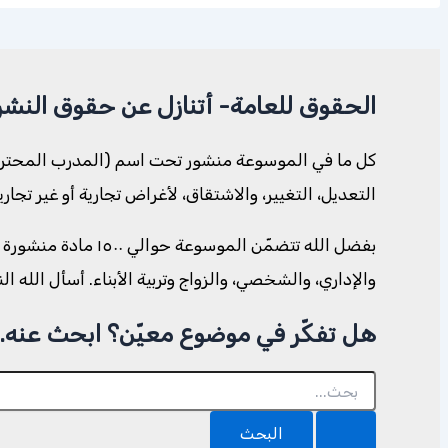
الحقوق للعامة- أتنازل عن حقوق النشر
كل ما في الموسوعة منشور تحت اسم (المدرب المحترف. 
التعديل، التغيير، والاشتقاق، لأغراض تجارية أو غير تجا
بفضل الله تتضمّن ا
والإداري، والشخصي، والزواج وتربية الأبناء. أسأل الله ا
هل تفكّر في موضوع معيّن؟ ابحث عنه..
البحث
عن: