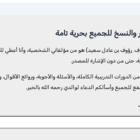
 والنسخ للجميع بحرية تامة
رؤوف بن عادل سعيد) هو من مؤلفاتي الشخصية، وأنا أعطي للكل 
رية، حتى من دون الإشارة للمصدر.
لموسوعة حوالي ١٥٠٠ مادة منشورة من الدورات التدريبية الكاملة، والأسئلة والأجوبة، 
لنفع للجميع وأسألكم الدعاء لوالدي رحمه الله بالخير.