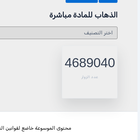
الذهاب للمادة مباشرة
الذهاب
للمادة
مباشرة
4689040
عدد الزوار
محتوى الموسوعة خاضع لقوانين النشر