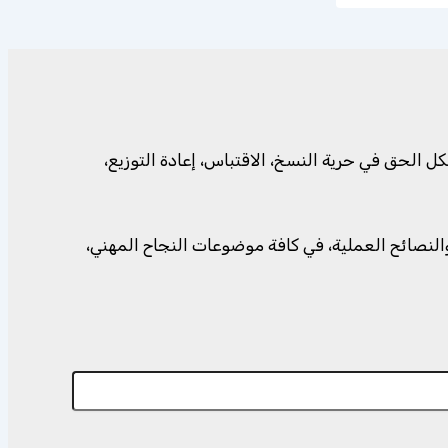
الحق في حرية النسخ، الاقتباس، إعادة التوزيع،
وروائع الأقوال، والنصائح العملية، في كافة موضوعات النجاح المهني،