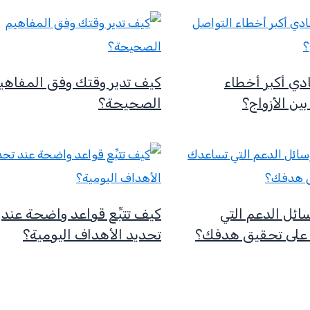
دي أكبر أخطاء
كيف تدير وقتك وفق المفاهي
ين الأزواج؟
الصحيحة؟
ائل الدعم التي
كيف تتبِّع قواعد واضحة عند
على تحقيق هدفك؟
تحديد الأهداف اليومية؟