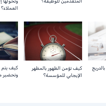
المتقدمين للوظيفة؟
وتحولها إ
العملاء؟
كيف يتم 
الدريج
كيف تؤمن الظهور بالمظهر
وتحضير مق
الإيجابي للمؤسسة؟