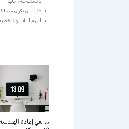
بالسلب على حلها.
عليك أن تكون ممتلكاً
التزم التأني والتخط
ما هي إعادة الهندسة ا