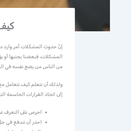
كيف 
إنّ حدوث المشكلات أمر وارد دائ
المشكلات، فبعضنا يجنبها أو يؤ
من الناس من يضع نفسه في الم
ولذلك أن نتعلم كيف نتعامل م
إلى اتخاذ القرارات الحاسمة ال
احرص على التعرف على 
احذر أن تندفع في حل