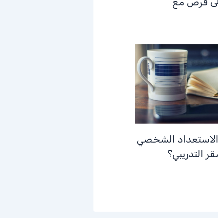
لى فرص مع
الاستعداد الشخصي
ر التدريبي؟