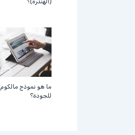
(الهندرة)؟
ما هو نموذج مالكوم ب
للجودة؟