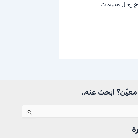
 رجل مبيعات
عيّن؟ ابحث عنه..
ة