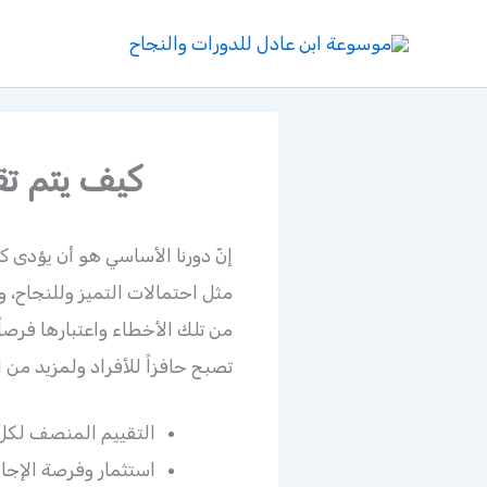
خطي
لى
لمحتوى
كيف يتم تق
إنّ دورنا الأساسي هو أن يؤدى 
مثل احتمالات التميز وللنجاح، 
من تلك الأخطاء واعتبارها فرصاً
تصبح حافزاً للأفراد ولمزيد من 
التقييم المنصف لكل 
استثمار وفرصة الإجاد