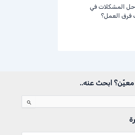
حل المشكلات في
 فرق العمل؟
عيّن؟ ابحث عنه..
ة