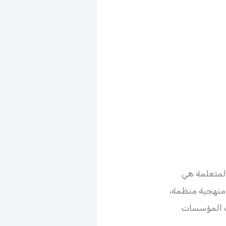
لمتعلمة هي
منهجية منظمة،
رب المؤسسات