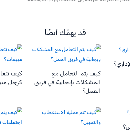
قد يهمّك أيضًا
إداري؟
كيف يتم التعامل مع
كيف تتعا
المشكلات بإيجابية في فريق
كرجل مبي
العمل؟
ض؟