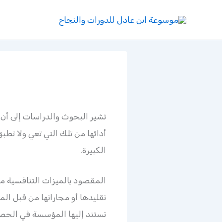
خطي
لى
لمحتوى
تشير البحوث والدراسات إلى أن 
أدائها من تلك التي تعي ولا تط
الكبيرة.
المقصود بالميزات التنافسية م
تقليدها أو مجاراتها من قبل ال
تستند إليها المؤسسة في الحصول