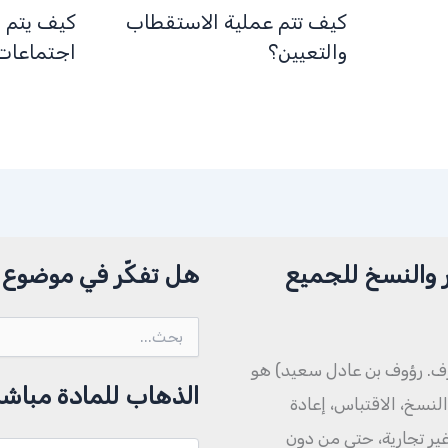
كيف تتم عملية الاستقطاب
كيف يتم 
والتعيين؟
اجتماعات
 والنسخ للجميع
هل تفكّر في موضوع م
البحث
عن:
ف. رؤوف بن عادل سعيد) هو
الذهاب للمادة مباشر
نسخ، الاقتباس، إعادة
 غير تجارية، حتى من دون
الذهاب