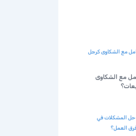
مل مع الشكاوى
عات؟