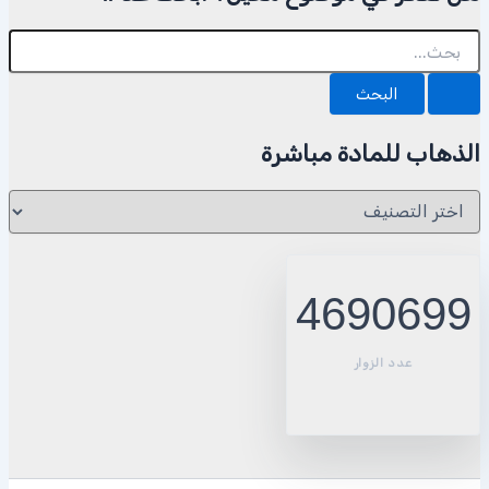
البحث
عن:
الذهاب للمادة مباشرة
الذهاب
للمادة
مباشرة
4690699
عدد الزوار