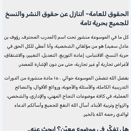
الحقوق للعامة- أتنازل عن حقوق النشر والنسخ
للجميع بحرية تامة
كل ما في الموسوعة منشور تحت اسم (المدرب المحترف. رؤوف بن
عادل سعيد) هو من مؤلفاتي الشخصية، وأنا أعطي للكل الحق في
حرية النسخ، الاقتباس، إعادة التوزيع، التعديل، التغيير، والاشتقاق،
لأغراض تجارية أو غير تجارية، حتى من دون الإشارة للمصدر.
بفضل الله تتضمّن الموسوعة حوالي ١٥٠٠ مادة منشورة من الدورات
التدريبية الكاملة، والأسئلة والأجوبة، وروائع الأقوال، والنصائح
العملية، في كافة موضوعات النجاح المهني، والإداري، والشخصي،
والزواج وتربية الأبناء. أسأل الله النفع للجميع وأسألكم الدعاء
لوالدي رحمه الله بالخير.
هل تفكّر في موضوع معيّن؟ ابحث عنه..