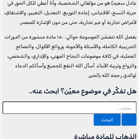
عادل سعيد) هو من مؤلفاتي الشخصية، وأنا أعطي للكل الحق في
حرية النسخ، الاقتباس، إعادة التوزيع، التعديل، التغيير، والاشتقاق،
لأغراض تجارية أو غير تجارية، حتى من دون الإشارة للمصدر.
بفضل الله تتضمّن الموسوعة حوالي ١٥٠٠ مادة منشورة من الدورات
التدريبية الكاملة، والأسئلة والأجوبة، وروائع الأقوال، والنصائح
العملية، في كافة موضوعات النجاح المهني، والإداري، والشخصي،
والزواج وتربية الأبناء. أسأل الله النفع للجميع وأسألكم الدعاء
لوالدي رحمه الله بالخير.
هل تفكّر في موضوع معيّن؟ ابحث عنه..
البحث
عن:
الذهاب للمادة مباشرة