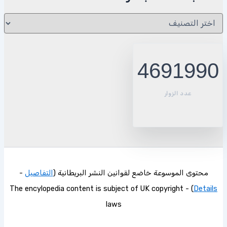
الذهاب
للمادة
مباشرة
4691990
عدد الزوار
محتوى الموسوعة خاضع لقوانين النشر البريطانية (
التفاصيل
-
) - The encylopedia content is subject of UK copyright
Details
laws