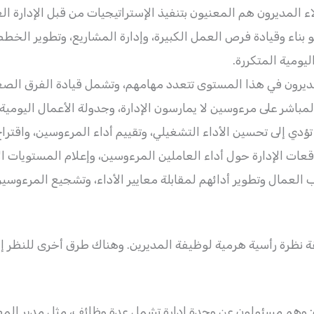
ء المديرون هم المعنيون بتنفيذ الإستراتيجيات من قبل الإدارة ال
بناء وقيادة فرص العمل الكبيرة، وإدارة المشاريع، وتطوير الخطط 
ليومية المتكررة.
لمديرون في هذا المستوى تتعدد مهامهم، وتشمل قيادة الفرق الصغيرة
باشر على مرءوسين لا يمارسون الإدارة، وجدولة الأعمال اليومية
 تؤدي إلى تحسين الأداء التشغيلي، وتقييم أداء المرءوسين، واقترا
عات الإدارة حول أداء العاملين المرءوسين، وإعلام المستويات ا
ب العمال وتطوير أدائهم لمقابلة معايير الأداء، وتشجيع المرءوس
قة نظرة رأسية هرمية لوظيفة المديرين. وهناك طرق أخرى للنظر إ
: وهم مسئولون عن وحدة إدارة تشمل عدة وظائف، مثل مدير المص