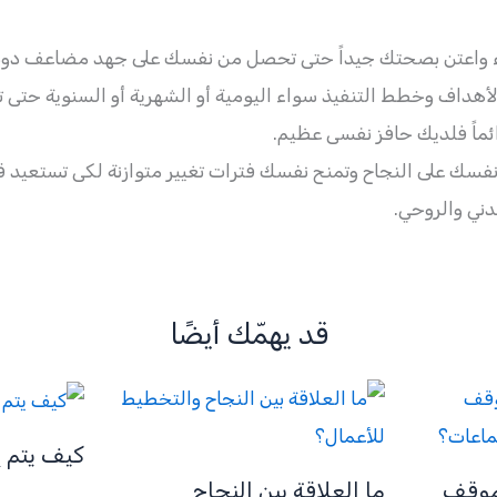
 واعتن بصحتك جيداً حتى تحصل من نفسك على جهد مضاعف دون 
هداف وخطط التنفيذ سواء اليومية أو الشهرية أو السنوية حتى ت
ائماً فلديك حافز نفسى عظيم.
فسك على النجاح وتمنح نفسك فترات تغيير متوازنة لكى تستعيد 
ني والروحي.
قد يهمّك أيضًا
كيف يتم إ
موقف
ما العلاقة بين النجاح