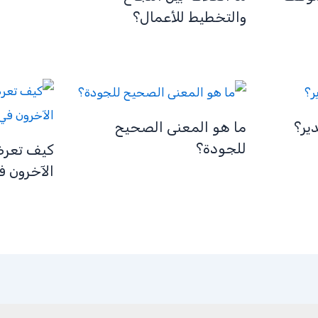
والتخطيط للأعمال؟
ير؟
ما هو المعنى الصحيح
للجودة؟
كيف تعرض 
الآخرون ف