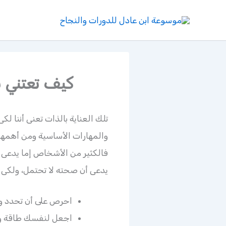
خطي
لى
لمحتوى
كيف تعتني 
تلك العناية بالذات تعنى أننا ل
والمهارات الأساسية ومن أهمها
فالكثير من الأشخاص إما يدعى أن
يدعى أن صحته لا تحتمل، ولكى نس
احرص على أن تحدد وق
اجعل لنفسك طاقة و