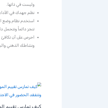
وليست في ذاتها.
نظم جهدك في الأداء
استخدم نظام وضع الأ
تنجز دائماً وتتحمل د
احرص على أن تكافئ ن
ونشاطك الذهني والبد
كيف تمارس تقييم ال