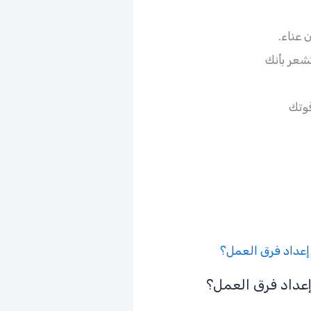
عناء.
شعر بأنك
قوتك
عداد فرق العمل؟