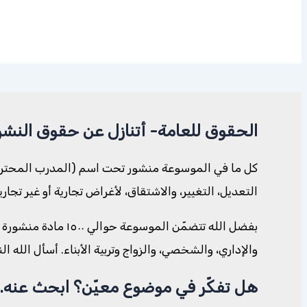
الحقوق للعامة- أتنازل عن حقوق النشر
كل ما في الموسوعة منشور تحت اسم (المدرب المحترف. 
التعديل، التغيير، والاشتقاق، لأغراض تجارية أو غير تجا
بفضل الله تتضمّن ا
والإداري، والشخصي، والزواج وتربية الأبناء. أسأل الله ا
هل تفكّر في موضوع معيّن؟ ابحث عنه..