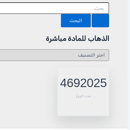
البحث
عن:
الذهاب للمادة مباشرة
الذهاب
للمادة
مباشرة
4692025
عدد الزوار