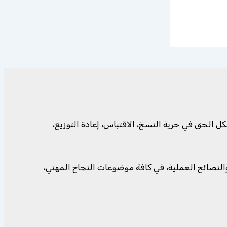
الحق في حرية النسخ، الاقتباس، إعادة التوزيع،
وروائع الأقوال، والنصائح العملية، في كافة موضوعات النجاح المهني،