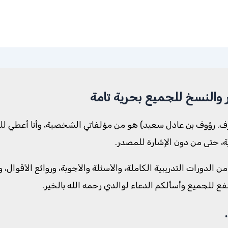
 والنسخ للجميع بحرية تامة
رؤوف بن عادل سعيد) هو من مؤلفاتي الشخصية، وأنا أعطي للكل 
رية، حتى من دون الإشارة للمصدر.
لموسوعة حوالي ١٥٠٠ مادة منشورة من الدورات التدريبية الكاملة، والأسئلة والأجوبة، 
لنفع للجميع وأسألكم الدعاء لوالدي رحمه الله بالخير.