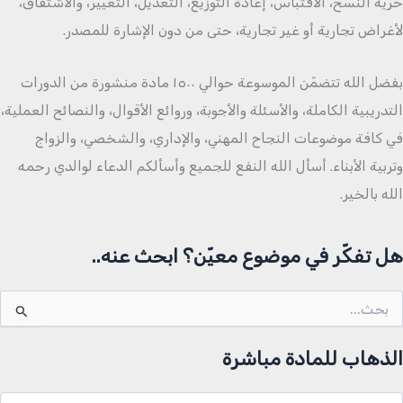
حرية النسخ، الاقتباس، إعادة التوزيع، التعديل، التغيير، والاشتقاق،
لأغراض تجارية أو غير تجارية، حتى من دون الإشارة للمصدر.
بفضل الله تتضمّن الموسوعة حوالي ١٥٠٠ مادة منشورة من الدورات
التدريبية الكاملة، والأسئلة والأجوبة، وروائع الأقوال، والنصائح العملية،
في كافة موضوعات النجاح المهني، والإداري، والشخصي، والزواج
وتربية الأبناء. أسأل الله النفع للجميع وأسألكم الدعاء لوالدي رحمه
الله بالخير.
هل تفكّر في موضوع معيّن؟ ابحث عنه..
لبحث
ن:
الذهاب للمادة مباشرة
لذهاب