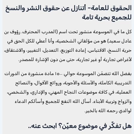
الحقوق للعامة- أتنازل عن حقوق النشر والنسخ
للجميع بحرية تامة
كل ما في الموسوعة منشور تحت اسم (المدرب المحترف. رؤوف بن
عادل سعيد) هو من مؤلفاتي الشخصية، وأنا أعطي للكل الحق في
حرية النسخ، الاقتباس، إعادة التوزيع، التعديل، التغيير، والاشتقاق،
لأغراض تجارية أو غير تجارية، حتى من دون الإشارة للمصدر.
بفضل الله تتضمّن الموسوعة حوالي ١٥٠٠ مادة منشورة من الدورات
التدريبية الكاملة، والأسئلة والأجوبة، وروائع الأقوال، والنصائح
العملية، في كافة موضوعات النجاح المهني، والإداري، والشخصي،
والزواج وتربية الأبناء. أسأل الله النفع للجميع وأسألكم الدعاء
لوالدي رحمه الله بالخير.
هل تفكّر في موضوع معيّن؟ ابحث عنه..