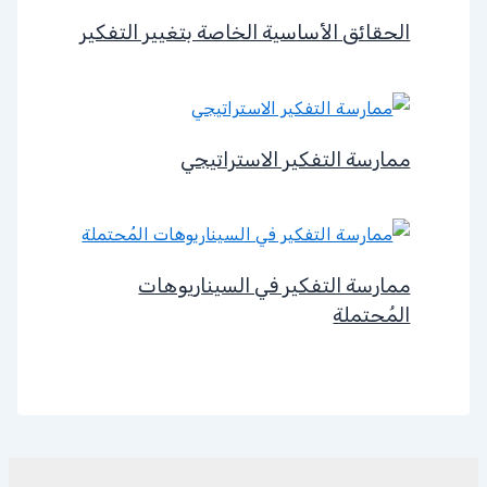
الحقائق الأساسية الخاصة بتغيير التفكير
ممارسة التفكير الاستراتيجي
ممارسة التفكير في السيناريوهات
المُحتملة