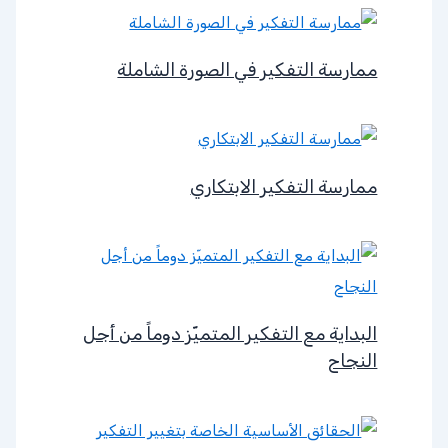
ممارسة التفكير في الصورة الشاملة
ممارسة التفكير الابتكاري
البداية مع التفكير المتميّز دوماً من أجل
النجاح