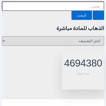
البحث
عن:
الذهاب للمادة مباشرة
الذهاب
للمادة
مباشرة
4694380
عدد الزوار