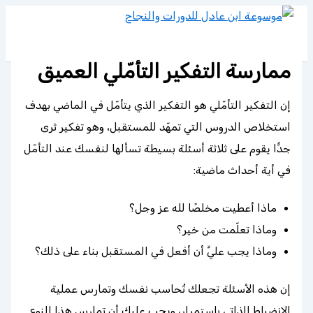
تخطي
إلى
المحتوى
ممارسة التفكير التأمّلي العميق
إن التفكير التأمّلي هو التفكير الذي يتأمّل في الماضي بهدف
استخلاص الدروس التي تمهّد للمستقبل، وهو تفكير ثرى
جدًّا يقوم على ثلاثة أسئلة بسيطة تسألها لنفسك عند التأمّل
في أية أحداث ماضية:
ماذا أعطيت مخلصًا لله عز وجل؟
وماذا تعلّمت من خير؟
وماذا يجب عليَّ أن أفعل في المستقبل بناء على ذلك؟
إن هذه الأسئلة تجعلك تُحاسب نفسك وتمارس عملية
الانضباط الذاتي باستمرار، ويجب عليك أن تمارس هذا النوع