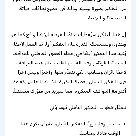
من التفكير بصورة يومية، وذلك في جميع نطاقات حياتك
الشخصية والمهنية.
إن هذا التفكير سيُعطيك دائمًا الفرصة لرؤية الواقع كما هو
وبهدوء، وسيمنحك القدرة على التفكير أولًا ثم العمل لاحقًا.
يُفيد هذا التفكير أيضًا في إعطاء العمق العاطفي للمواقف
الحياتيّة القويّة، وتوفير الفرص لتقييم مثل هذه المواقف
لاحقًا باتّزان وعقلانية، لكي تتعلّم منها. وأخيرًا وليس آخرًا،
فإن التفكير التأملي يعطيك الخبرة اللازمة للتعامل بكفاءة
أكثر مع المواقف المتكررة، مما سيزيد من تطوّرك مستقبلًا.
تتمثّل خطوات التفكير التأملي فيما يأتي:
خصص وقتًا دوريًّا للتفكير التأملي، على أن يكون هذا
الوقت هادئًا ومناسبًا.