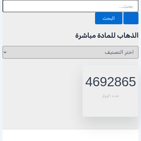
البحث
عن:
الذهاب للمادة مباشرة
الذهاب
للمادة
مباشرة
4692865
عدد الزوار