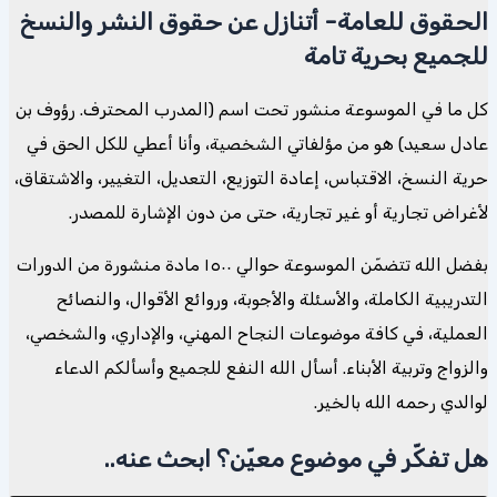
الحقوق للعامة- أتنازل عن حقوق النشر والنسخ
للجميع بحرية تامة
كل ما في الموسوعة منشور تحت اسم (المدرب المحترف. رؤوف بن
عادل سعيد) هو من مؤلفاتي الشخصية، وأنا أعطي للكل الحق في
حرية النسخ، الاقتباس، إعادة التوزيع، التعديل، التغيير، والاشتقاق،
لأغراض تجارية أو غير تجارية، حتى من دون الإشارة للمصدر.
بفضل الله تتضمّن الموسوعة حوالي ١٥٠٠ مادة منشورة من الدورات
التدريبية الكاملة، والأسئلة والأجوبة، وروائع الأقوال، والنصائح
العملية، في كافة موضوعات النجاح المهني، والإداري، والشخصي،
والزواج وتربية الأبناء. أسأل الله النفع للجميع وأسألكم الدعاء
لوالدي رحمه الله بالخير.
هل تفكّر في موضوع معيّن؟ ابحث عنه..