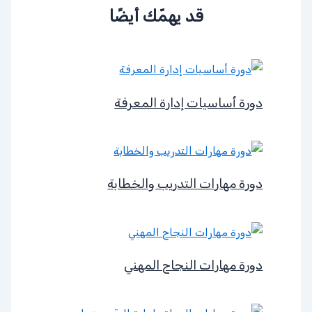
قد يهمّك أيضًا
دورة أساسيات إدارة المعرفة
دورة مهارات التدريب والخطابة
دورة مهارات النجاح المهني