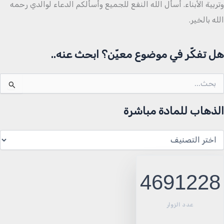
وتربية الأبناء. أسأل الله النفع للجميع وأسألكم الدعاء لوالدي رحمه
الله بالخير.
هل تفكّر في موضوع معيّن؟ ابحث عنه..
لبحث
ن:
الذهاب للمادة مباشرة
لذهاب
لمادة
باشرة
4691228
عدد الزوار