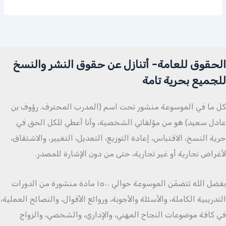
الحقوق للعامة- أتنازل عن حقوق النشر والنسخ
للجميع بحرية تامة
كل ما في الموسوعة منشور تحت اسم (المدرب المحترف. رؤوف بن
عادل سعيد) هو من مؤلفاتي الشخصية، وأنا أعطي للكل الحق في
حرية النسخ، الاقتباس، إعادة التوزيع، التعديل، التغيير، والاشتقاق،
لأغراض تجارية أو غير تجارية، حتى من دون الإشارة للمصدر.
بفضل الله تتضمّن الموسوعة حوالي ١٥٠٠ مادة منشورة من الدورات
التدريبية الكاملة، والأسئلة والأجوبة، وروائع الأقوال، والنصائح العملية،
في كافة موضوعات النجاح المهني، والإداري، والشخصي، والزواج